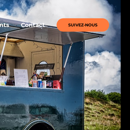
nts
Contact
SUIVEZ-NOUS