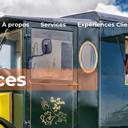
À propos
Services
Expériences Clie
ces