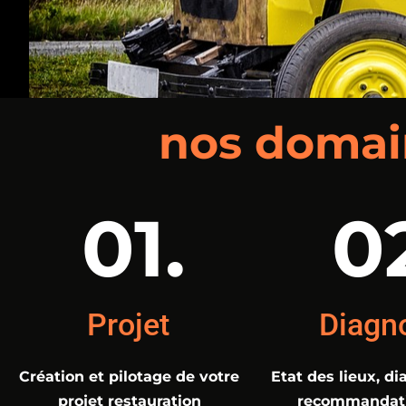
nos domain
01.
0
Projet
Diagn
Création et pilotage de votre
Etat des lieux, di
projet restauration
recommandati