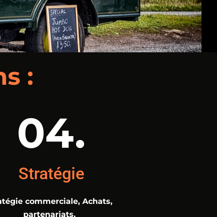
s :
04.
Stratégie
atégie commerciale,
Achats,
partenariats.