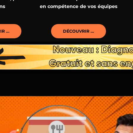
ons
en compétence de vos équipes
 ...
DÉCOUVRIR ...