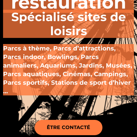
restauration
Spécialisé sites de
loisirs
Parcs à thème, Parcs d’attractions,
Parcs indoor, Bowlings, Parcs
animaliers, Aquariums, Jardins, Musées,
Parcs aquatiques, Cinémas, Campings,
Parcs sportifs, Stations de sport d’hiver
…
ÊTRE CONTACTÉ