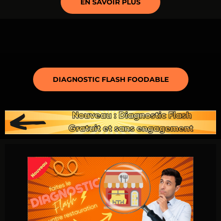
EN SAVOIR PLUS
DIAGNOSTIC FLASH FOODABLE