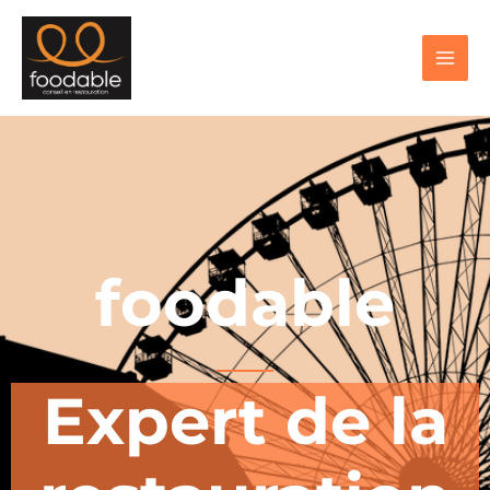
foodable
Expert de la